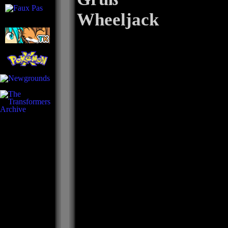
Wheeljack