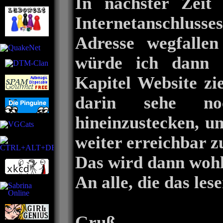
In nächster Zeit 
Internetanschluss
Adresse wegfallen
würde ich dann e
Kapitel Website zi
darin sehe no
hineinzustecken, u
weiter erreichbar z
Das wird dann wohl 
An alle, die das les
Gruß